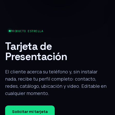
PRODUCTO ESTRELLA
Tarjeta de
Presentación
El cliente acerca su teléfono y, sin instalar
nada, recibe tu perfil completo: contacto,
redes, catálogo, ubicación y video. Editable en
cualquier momento.
Solicitar mi tarjeta