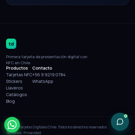
td
Primera tarjeta de presentación digital con
NFC en Chile.
Productos
Contacto
Tarjetas NFC
+56 9 9219 0784
Stickers
WhatsApp
Llaveros
Catálogos
Blog
© 2026 Tarjetas Digitales Chile. Todos los derechos reservados.
Términos
·
Privacidad