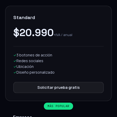
Standard
$20.990
+IVA / anual
✓
3 botones de acción
✓
Redes sociales
✓
Ubicación
✓
Diseño personalizado
Solicitar prueba gratis
MÁS POPULAR