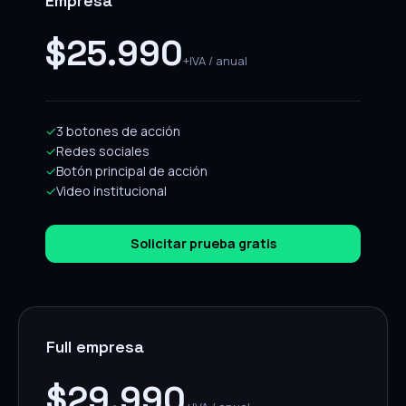
Empresa
$25.990
+IVA / anual
✓
3 botones de acción
✓
Redes sociales
✓
Botón principal de acción
✓
Video institucional
Solicitar prueba gratis
Full empresa
$29.990