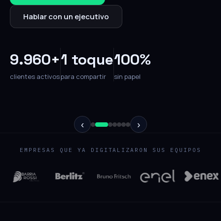
Hablar con un ejecutivo
9.960+
1 toque
100%
clientes activos
para compartir
sin papel
‹
›
EMPRESAS QUE YA DIGITALIZARON SUS EQUIPOS