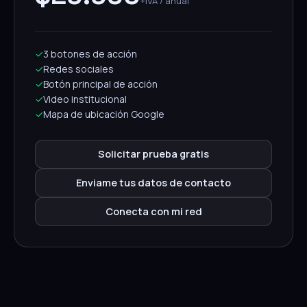
+IVA / anual
✓
3 botones de acción
✓
Redes sociales
✓
Botón principal de acción
✓
Video institucional
✓
Mapa de ubicación Google
Solicitar prueba gratis
Enviame tus datos de contacto
Conecta con mi red