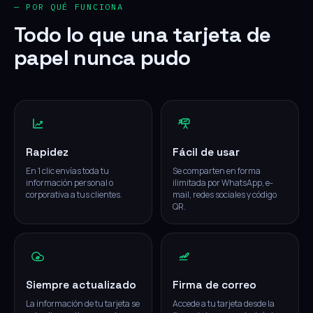
— POR QUÉ FUNCIONA
Todo lo que una tarjeta de
papel nunca pudo
Rapidez
Fácil de usar
En 1 clic envías toda tu
Se comparten en forma
información personal o
ilimitada por WhatsApp, e-
corporativa a tus clientes.
mail, redes sociales y código
QR.
Siempre actualizado
Firma de correo
La información de tu tarjeta se
Accede a tu tarjeta desde la