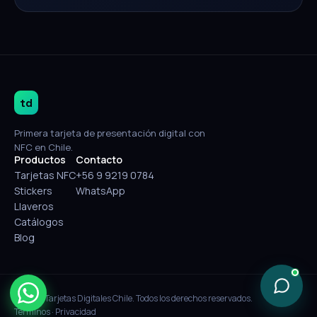
td
Primera tarjeta de presentación digital con
NFC en Chile.
Productos
Contacto
Tarjetas NFC
+56 9 9219 0784
Stickers
WhatsApp
Llaveros
Catálogos
Blog
© 2026 Tarjetas Digitales Chile. Todos los derechos reservados.
Términos
·
Privacidad