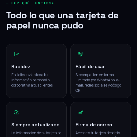
— POR QUÉ FUNCIONA
Todo lo que una tarjeta de
papel nunca pudo
Rapidez
Fácil de usar
En 1 clic envías toda tu
Se comparten en forma
información personal o
ilimitada por WhatsApp, e-
corporativa a tus clientes.
mail, redes sociales y código
QR.
Siempre actualizado
Firma de correo
La información de tu tarjeta se
Accede a tu tarjeta desde la