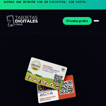
AGENDA UNA REUNIÓN CON UN EJECUTIVO, SIN COSTO
→
Prueba gratis