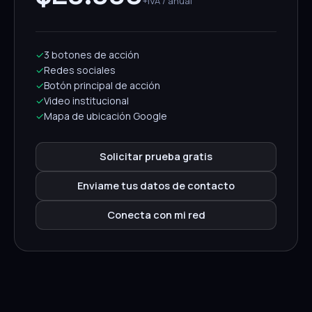
+IVA / anual
✓
3 botones de acción
✓
Redes sociales
✓
Botón principal de acción
✓
Video institucional
✓
Mapa de ubicación Google
Solicitar prueba gratis
Enviame tus datos de contacto
Conecta con mi red