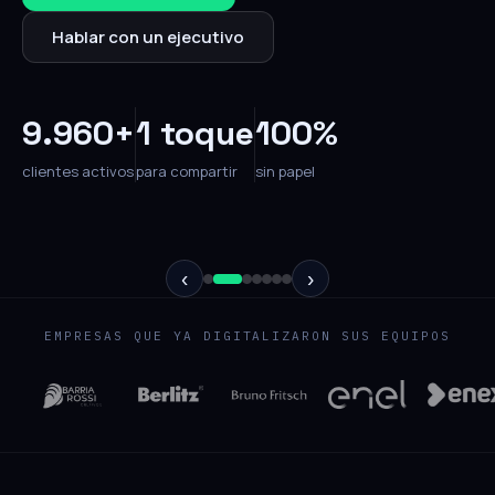
Hablar con un ejecutivo
9.960+
1 toque
100%
clientes activos
para compartir
sin papel
‹
›
EMPRESAS QUE YA DIGITALIZARON SUS EQUIPOS