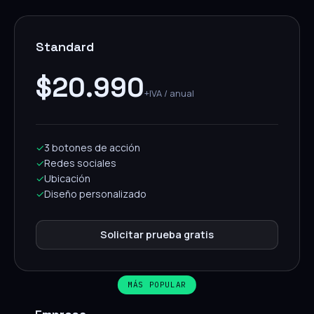
Standard
$20.990
+IVA / anual
✓
3 botones de acción
✓
Redes sociales
✓
Ubicación
✓
Diseño personalizado
Solicitar prueba gratis
MÁS POPULAR