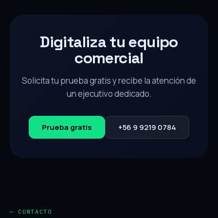
Digitaliza tu equipo
comercial
Solicita tu prueba gratis y recibe la atención de
un ejecutivo dedicado.
Prueba gratis
+56 9 9219 0784
— CONTACTO