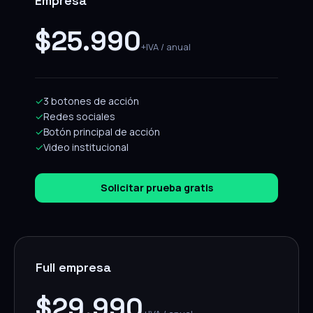
Empresa
$25.990
+IVA / anual
✓
3 botones de acción
✓
Redes sociales
✓
Botón principal de acción
✓
Video institucional
Solicitar prueba gratis
Full empresa
$29.990