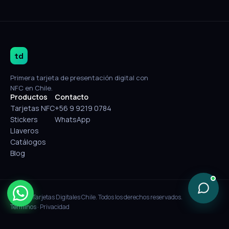
td
Primera tarjeta de presentación digital con
NFC en Chile.
Productos
Contacto
Tarjetas NFC
+56 9 9219 0784
Stickers
WhatsApp
Llaveros
Catálogos
Blog
© 2026 Tarjetas Digitales Chile. Todos los derechos reservados.
Términos
·
Privacidad