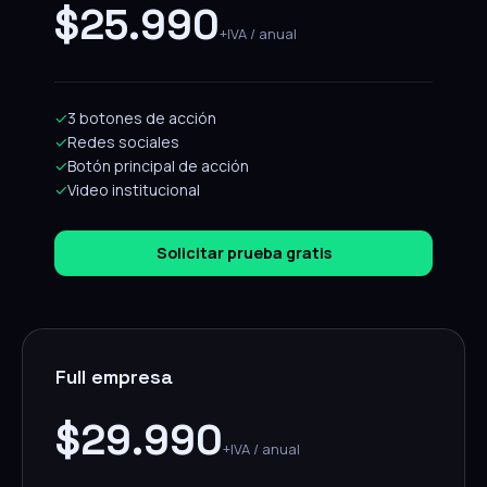
$25.990
+IVA / anual
✓
3 botones de acción
✓
Redes sociales
✓
Botón principal de acción
✓
Video institucional
Solicitar prueba gratis
Full empresa
$29.990
+IVA / anual