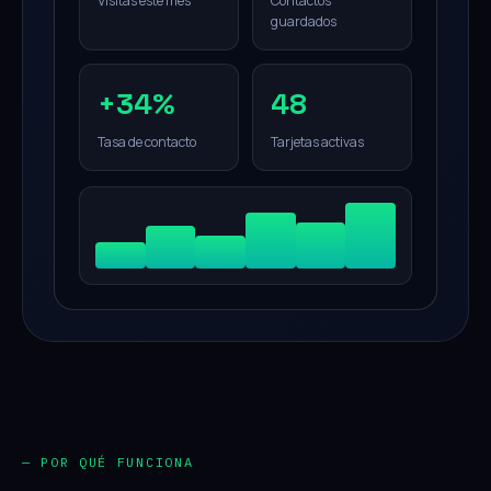
Visitas este mes
Contactos
guardados
+34%
48
Tasa de contacto
Tarjetas activas
— POR QUÉ FUNCIONA