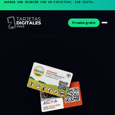
AGENDA UNA REUNIÓN CON UN EJECUTIVO, SIN COSTO
→
Prueba gratis