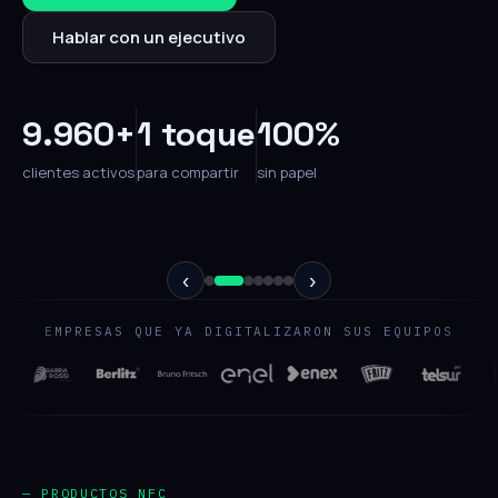
Hablar con un ejecutivo
9.960+
1 toque
100%
clientes activos
para compartir
sin papel
‹
›
EMPRESAS QUE YA DIGITALIZARON SUS EQUIPOS
— PRODUCTOS NFC