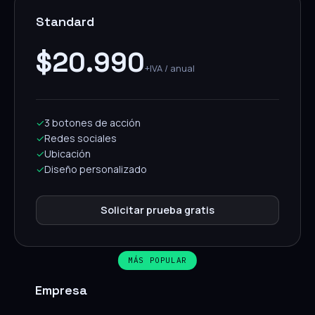
Standard
$20.990
+IVA / anual
✓
3 botones de acción
✓
Redes sociales
✓
Ubicación
✓
Diseño personalizado
Solicitar prueba gratis
MÁS POPULAR
Empresa