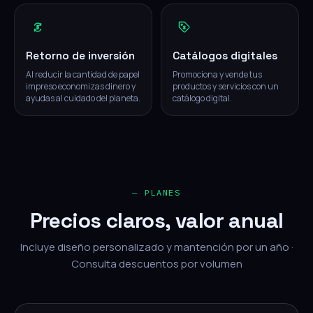
Retorno de inversión
Catálogos digitales
Al reducir la cantidad de papel
Promociona y vende tus
impreso economizas dinero y
productos y servicios con un
ayudas al cuidado del planeta.
catálogo digital.
— PLANES
Precios claros, valor anual
Incluye diseño personalizado y mantención por un año ·
Consulta descuentos por volumen