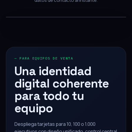
datos de contacto al instante.
— PARA EQUIPOS DE VENTA
Una identidad
digital coherente
para todo tu
equipo
Despliega tarjetas para 10, 100 o 1.000
ejecutivos con diseño unificado, control central