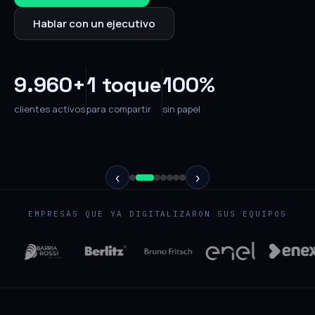
Hablar con un ejecutivo
9.960+
1 toque
100%
clientes activos
para compartir
sin papel
‹
›
EMPRESAS QUE YA DIGITALIZARON SUS EQUIPOS