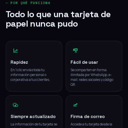
— POR QUÉ FUNCIONA
Todo lo que una tarjeta de
papel nunca pudo
Rapidez
Fácil de usar
En 1 clic envías toda tu
Se comparten en forma
información personal o
ilimitada por WhatsApp, e-
corporativa a tus clientes.
mail, redes sociales y código
QR.
Siempre actualizado
Firma de correo
La información de tu tarjeta se
Accede a tu tarjeta desde la