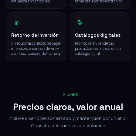
actualiza en tiempo real.
firma de tu correo electrónico.
Retorno de inversión
Catálogos digitales
Al reducir la cantidad de papel
Promociona y vende tus
impreso economizas dinero y
productos y servicios con un
ayudas al cuidado del planeta.
catálogo digital.
— PLANES
Precios claros, valor anual
Incluye diseño personalizado y mantención por un año ·
Consulta descuentos por volumen