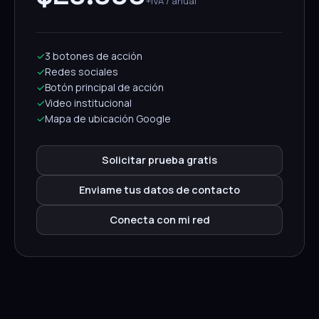
+IVA / anual
✓
3 botones de acción
✓
Redes sociales
✓
Botón principal de acción
✓
Video institucional
✓
Mapa de ubicación Google
Solicitar prueba gratis
Enviame tus datos de contacto
Conecta con mi red