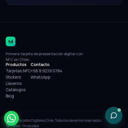
td
Primera tarjeta de presentación digital con
NFC en Chile.
Productos
Contacto
Tarjetas NFC
+56 9 9219 0784
Stickers
WhatsApp
Llaveros
Catálogos
Blog
© 2026 Tarjetas Digitales Chile. Todos los derechos reservados.
Términos
·
Privacidad