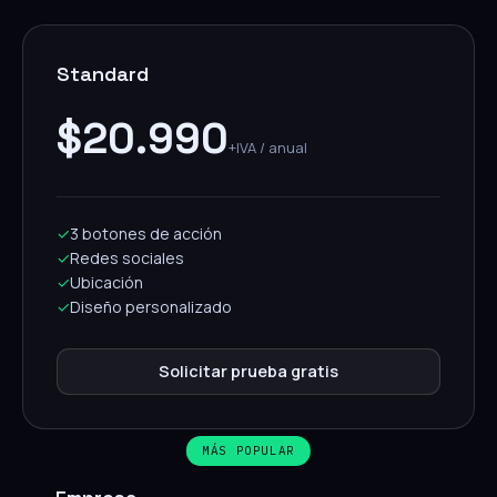
Standard
$20.990
+IVA / anual
✓
3 botones de acción
✓
Redes sociales
✓
Ubicación
✓
Diseño personalizado
Solicitar prueba gratis
MÁS POPULAR