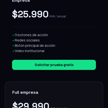
Empresa
$25.990
+IVA / anual
✓
3 botones de acción
✓
Redes sociales
✓
Botón principal de acción
✓
Video institucional
Solicitar prueba gratis
Full empresa
$29.990