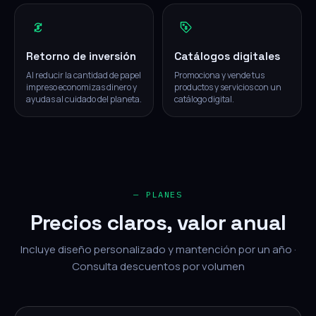
Retorno de inversión
Catálogos digitales
Al reducir la cantidad de papel
Promociona y vende tus
impreso economizas dinero y
productos y servicios con un
ayudas al cuidado del planeta.
catálogo digital.
— PLANES
Precios claros, valor anual
Incluye diseño personalizado y mantención por un año ·
Consulta descuentos por volumen