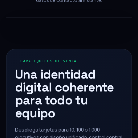
datos de contacto al instante.
— PARA EQUIPOS DE VENTA
Una identidad
digital coherente
para todo tu
equipo
Despliega tarjetas para 10, 100 o 1.000
ejecutivos con diseño unificado, control central