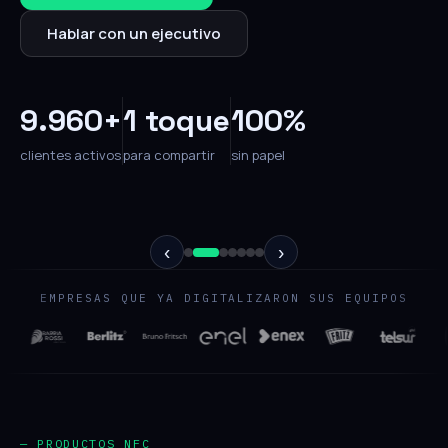
Hablar con un ejecutivo
9.960+
1 toque
100%
clientes activos
para compartir
sin papel
‹
›
EMPRESAS QUE YA DIGITALIZARON SUS EQUIPOS
— PRODUCTOS NFC