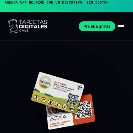
AGENDA UNA REUNIÓN CON UN EJECUTIVO, SIN COSTO
→
Prueba gratis