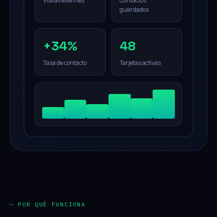
Visitas este mes
Contactos
guardados
+34%
48
Tasa de contacto
Tarjetas activas
— POR QUÉ FUNCIONA