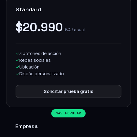
Standard
$20.990
+IVA / anual
✓
3 botones de acción
✓
Redes sociales
✓
Ubicación
✓
Diseño personalizado
Solicitar prueba gratis
MÁS POPULAR
Empresa