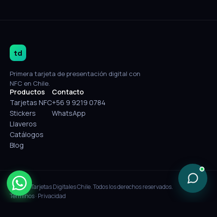
td
Primera tarjeta de presentación digital con
NFC en Chile.
Productos
Contacto
Tarjetas NFC
+56 9 9219 0784
Stickers
WhatsApp
Llaveros
Catálogos
Blog
© 2026 Tarjetas Digitales Chile. Todos los derechos reservados.
Términos
·
Privacidad