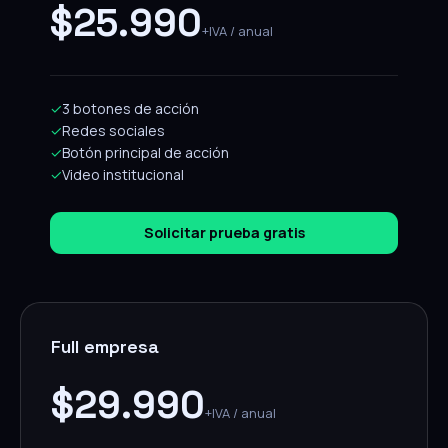
$25.990
+IVA / anual
✓
3 botones de acción
✓
Redes sociales
✓
Botón principal de acción
✓
Video institucional
Solicitar prueba gratis
Full empresa
$29.990
+IVA / anual