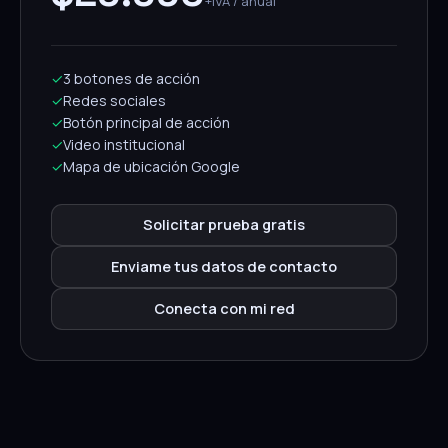
+IVA / anual
✓
3 botones de acción
✓
Redes sociales
✓
Botón principal de acción
✓
Video institucional
✓
Mapa de ubicación Google
Solicitar prueba gratis
Enviame tus datos de contacto
Conecta con mi red