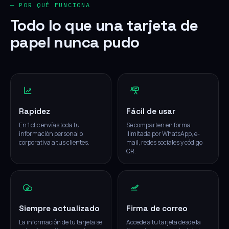
— POR QUÉ FUNCIONA
Todo lo que una tarjeta de
papel nunca pudo
Rapidez
Fácil de usar
En 1 clic envías toda tu
Se comparten en forma
información personal o
ilimitada por WhatsApp, e-
corporativa a tus clientes.
mail, redes sociales y código
QR.
Siempre actualizado
Firma de correo
La información de tu tarjeta se
Accede a tu tarjeta desde la