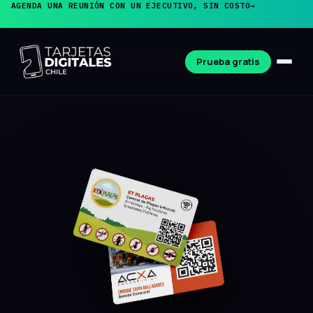
AGENDA UNA REUNIÓN CON UN EJECUTIVO, SIN COSTO
→
Prueba gratis