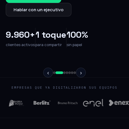
Hablar con un ejecutivo
9.960+
1 toque
100%
clientes activos
para compartir
sin papel
‹
›
EMPRESAS QUE YA DIGITALIZARON SUS EQUIPOS