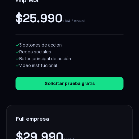
Empresa
$25.990
+IVA / anual
✓
3 botones de acción
✓
Redes sociales
✓
Botón principal de acción
✓
Video institucional
Solicitar prueba gratis
Full empresa
$29.990