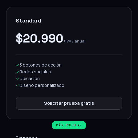
Standard
$20.990
+IVA / anual
✓
3 botones de acción
✓
Redes sociales
✓
Ubicación
✓
Diseño personalizado
Solicitar prueba gratis
MÁS POPULAR