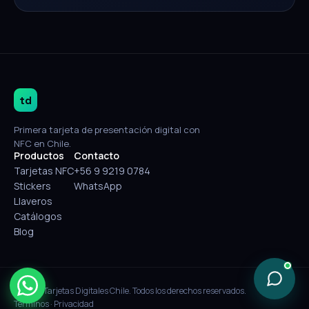
td
Primera tarjeta de presentación digital con
NFC en Chile.
Productos
Contacto
Tarjetas NFC
+56 9 9219 0784
Stickers
WhatsApp
Llaveros
Catálogos
Blog
© 2026 Tarjetas Digitales Chile. Todos los derechos reservados.
Términos
·
Privacidad