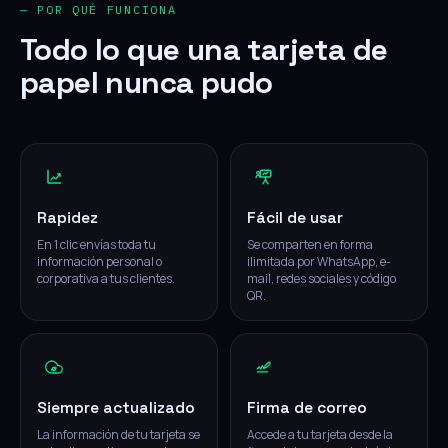
— POR QUÉ FUNCIONA
Todo lo que una tarjeta de
papel nunca pudo
Rapidez
Fácil de usar
En 1 clic envías toda tu
Se comparten en forma
información personal o
ilimitada por WhatsApp, e-
corporativa a tus clientes.
mail, redes sociales y código
QR.
Siempre actualizado
Firma de correo
La información de tu tarjeta se
Accede a tu tarjeta desde la