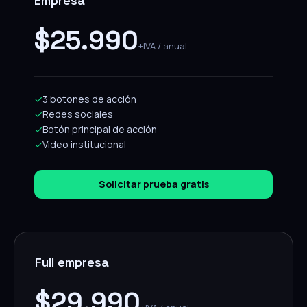
Empresa
$25.990
+IVA / anual
✓
3 botones de acción
✓
Redes sociales
✓
Botón principal de acción
✓
Video institucional
Solicitar prueba gratis
Full empresa
$29.990