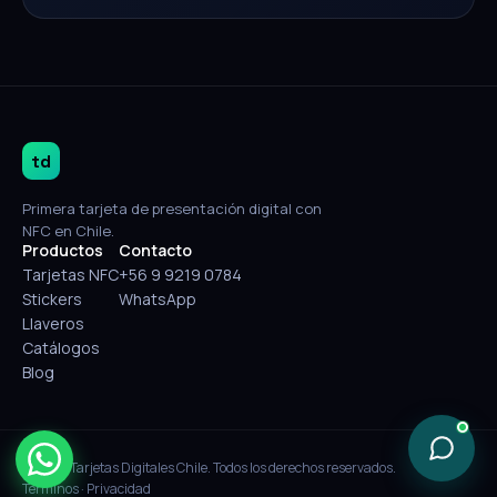
td
Primera tarjeta de presentación digital con
NFC en Chile.
Productos
Contacto
Tarjetas NFC
+56 9 9219 0784
Stickers
WhatsApp
Llaveros
Catálogos
Blog
© 2026 Tarjetas Digitales Chile. Todos los derechos reservados.
Términos
·
Privacidad