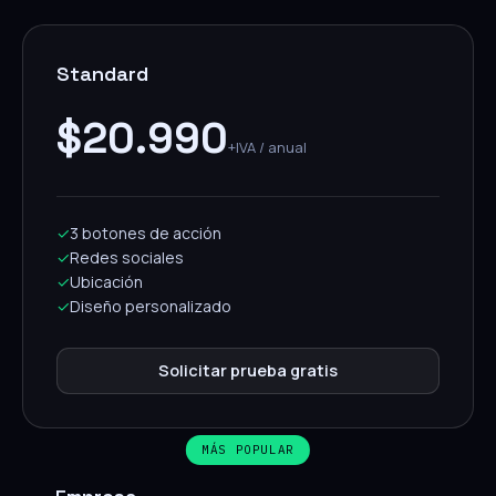
Standard
$20.990
+IVA / anual
✓
3 botones de acción
✓
Redes sociales
✓
Ubicación
✓
Diseño personalizado
Solicitar prueba gratis
MÁS POPULAR