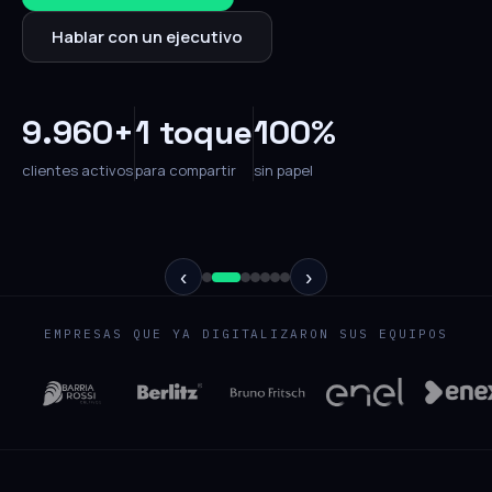
Hablar con un ejecutivo
9.960+
1 toque
100%
clientes activos
para compartir
sin papel
‹
›
EMPRESAS QUE YA DIGITALIZARON SUS EQUIPOS