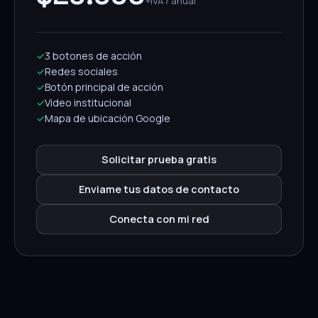
+IVA / anual
✓
3 botones de acción
✓
Redes sociales
✓
Botón principal de acción
✓
Video institucional
✓
Mapa de ubicación Google
Solicitar prueba gratis
Enviame tus datos de contacto
Conecta con mi red