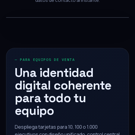
datos de contacto al instante.
— PARA EQUIPOS DE VENTA
Una identidad
digital coherente
para todo tu
equipo
Despliega tarjetas para 10, 100 o 1.000
ejecutivos con diseño unificado, control central