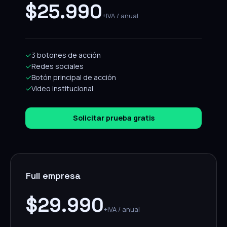
$25.990
+IVA / anual
✓
3 botones de acción
✓
Redes sociales
✓
Botón principal de acción
✓
Video institucional
Solicitar prueba gratis
Full empresa
$29.990
+IVA / anual