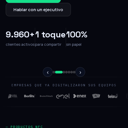
Hablar con un ejecutivo
9.960+
1 toque
100%
clientes activos
para compartir
sin papel
‹
›
EMPRESAS QUE YA DIGITALIZARON SUS EQUIPOS
— PRODUCTOS NFC