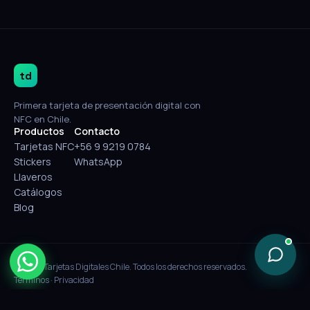
td
Primera tarjeta de presentación digital con
NFC en Chile.
Productos
Contacto
Tarjetas NFC
+56 9 9219 0784
Stickers
WhatsApp
Llaveros
Catálogos
Blog
© 2026 Tarjetas Digitales Chile. Todos los derechos reservados.
Términos
·
Privacidad