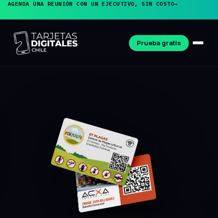
AGENDA UNA REUNIÓN CON UN EJECUTIVO, SIN COSTO
→
Prueba gratis