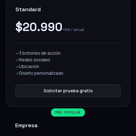
Standard
$20.990
+IVA / anual
✓
3 botones de acción
✓
Redes sociales
✓
Ubicación
✓
Diseño personalizado
Solicitar prueba gratis
MÁS POPULAR
Empresa