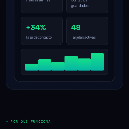
Visitas este mes
Contactos
guardados
+34%
48
Tasa de contacto
Tarjetas activas
— POR QUÉ FUNCIONA