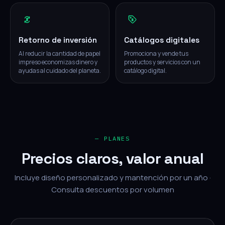
Retorno de inversión
Catálogos digitales
Al reducir la cantidad de papel
Promociona y vende tus
impreso economizas dinero y
productos y servicios con un
ayudas al cuidado del planeta.
catálogo digital.
— PLANES
Precios claros, valor anual
Incluye diseño personalizado y mantención por un año ·
Consulta descuentos por volumen