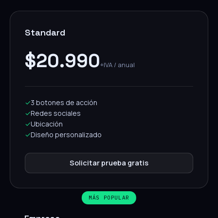
Standard
$20.990
+IVA / anual
✓
3 botones de acción
✓
Redes sociales
✓
Ubicación
✓
Diseño personalizado
Solicitar prueba gratis
MÁS POPULAR