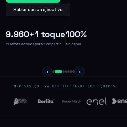
Hablar con un ejecutivo
9.960+
1 toque
100%
clientes activos
para compartir
sin papel
‹
›
EMPRESAS QUE YA DIGITALIZARON SUS EQUIPOS