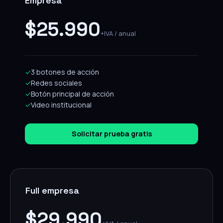
Empresa
$25.990
+IVA / anual
✓
3 botones de acción
✓
Redes sociales
✓
Botón principal de acción
✓
Video institucional
Solicitar prueba gratis
Full empresa
$29.990