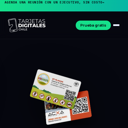
AGENDA UNA REUNIÓN CON UN EJECUTIVO, SIN COSTO
→
Prueba gratis