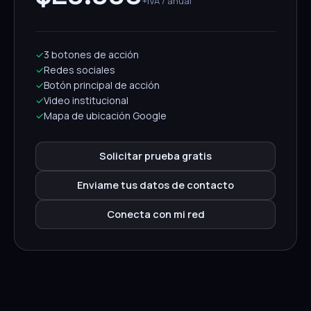
+IVA / anual
✓
3 botones de acción
✓
Redes sociales
✓
Botón principal de acción
✓
Video institucional
✓
Mapa de ubicación Google
Solicitar prueba gratis
Enviame tus datos de contacto
Conecta con mi red