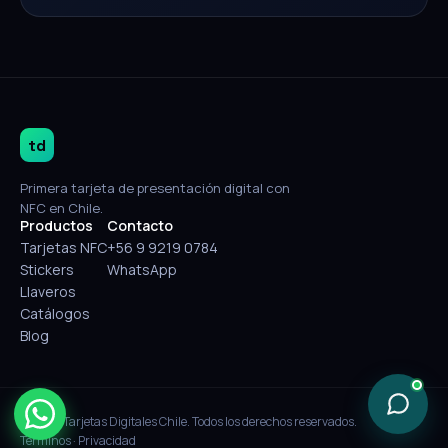
td
Primera tarjeta de presentación digital con
NFC en Chile.
Productos
Contacto
Tarjetas NFC
+56 9 9219 0784
Stickers
WhatsApp
Llaveros
Catálogos
Blog
© 2026 Tarjetas Digitales Chile. Todos los derechos reservados.
Términos
·
Privacidad