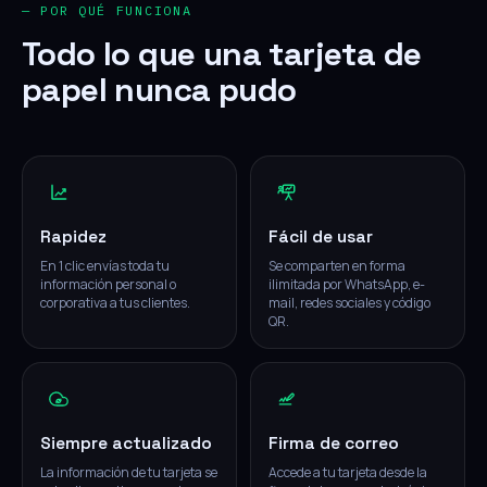
— POR QUÉ FUNCIONA
Todo lo que una tarjeta de
papel nunca pudo
Rapidez
Fácil de usar
En 1 clic envías toda tu
Se comparten en forma
información personal o
ilimitada por WhatsApp, e-
corporativa a tus clientes.
mail, redes sociales y código
QR.
Siempre actualizado
Firma de correo
La información de tu tarjeta se
Accede a tu tarjeta desde la