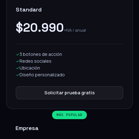
Standard
$20.990
+IVA / anual
✓
3 botones de acción
✓
Redes sociales
✓
Ubicación
✓
Diseño personalizado
Solicitar prueba gratis
MÁS POPULAR
Empresa