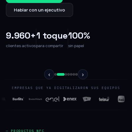
Hablar con un ejecutivo
9.960+
1 toque
100%
clientes activos
para compartir
sin papel
‹
›
EMPRESAS QUE YA DIGITALIZARON SUS EQUIPOS
— PRODUCTOS NFC