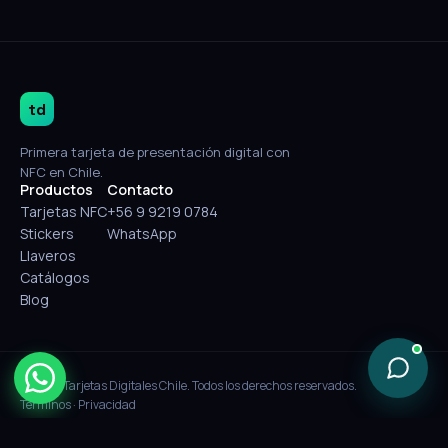
td
Primera tarjeta de presentación digital con
NFC en Chile.
Productos
Contacto
Tarjetas NFC
+56 9 9219 0784
Stickers
WhatsApp
Llaveros
Catálogos
Blog
© 2026 Tarjetas Digitales Chile. Todos los derechos reservados.
Términos
·
Privacidad