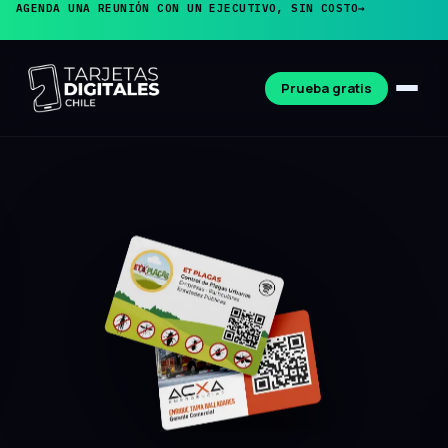
AGENDA UNA REUNIÓN CON UN EJECUTIVO, SIN COSTO
→
Prueba gratis