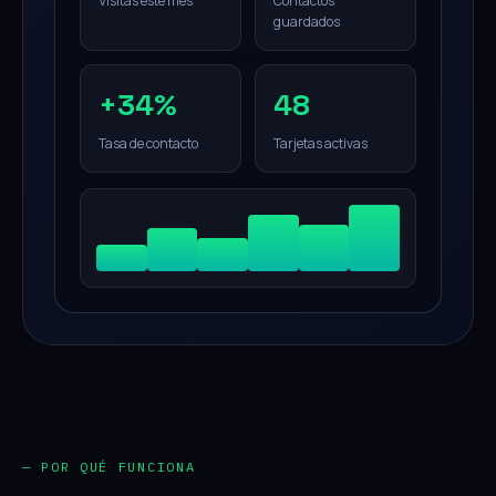
Visitas este mes
Contactos
guardados
+34%
48
Tasa de contacto
Tarjetas activas
— POR QUÉ FUNCIONA