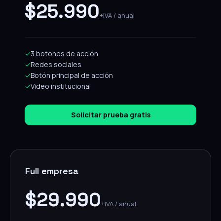
$25.990
+IVA / anual
✓
3 botones de acción
✓
Redes sociales
✓
Botón principal de acción
✓
Video institucional
Solicitar prueba gratis
Full empresa
$29.990
+IVA / anual