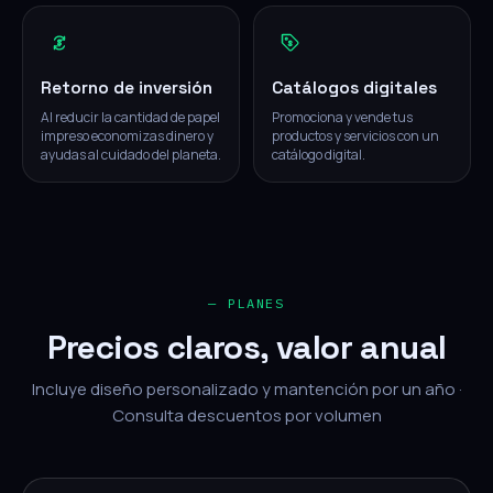
Retorno de inversión
Catálogos digitales
Al reducir la cantidad de papel
Promociona y vende tus
impreso economizas dinero y
productos y servicios con un
ayudas al cuidado del planeta.
catálogo digital.
— PLANES
Precios claros, valor anual
Incluye diseño personalizado y mantención por un año ·
Consulta descuentos por volumen