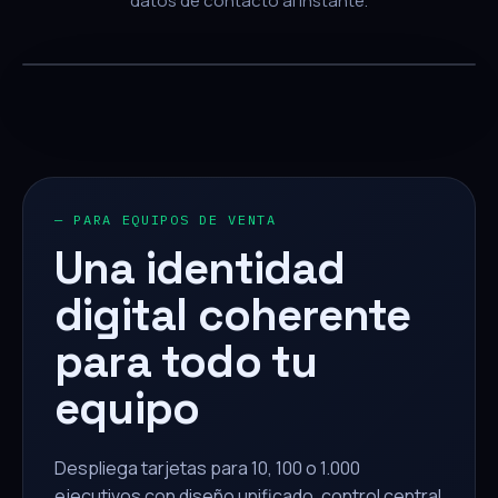
datos de contacto al instante.
— PARA EQUIPOS DE VENTA
Una identidad
digital coherente
para todo tu
equipo
Despliega tarjetas para 10, 100 o 1.000
ejecutivos con diseño unificado, control central