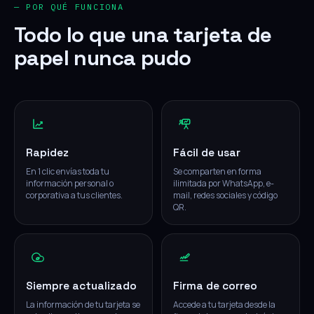
— POR QUÉ FUNCIONA
Todo lo que una tarjeta de
papel nunca pudo
Rapidez
Fácil de usar
En 1 clic envías toda tu
Se comparten en forma
información personal o
ilimitada por WhatsApp, e-
corporativa a tus clientes.
mail, redes sociales y código
QR.
Siempre actualizado
Firma de correo
La información de tu tarjeta se
Accede a tu tarjeta desde la