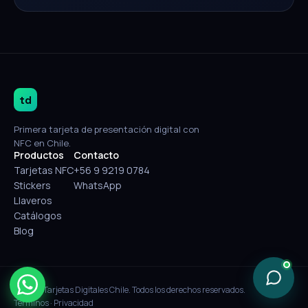
td
Primera tarjeta de presentación digital con
NFC en Chile.
Productos
Contacto
Tarjetas NFC
+56 9 9219 0784
Stickers
WhatsApp
Llaveros
Catálogos
Blog
© 2026 Tarjetas Digitales Chile. Todos los derechos reservados.
Términos
·
Privacidad