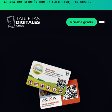
AGENDA UNA REUNIÓN CON UN EJECUTIVO, SIN COSTO
→
Prueba gratis