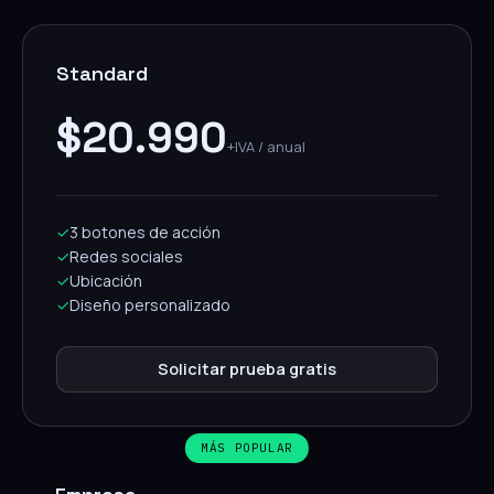
Standard
$20.990
+IVA / anual
✓
3 botones de acción
✓
Redes sociales
✓
Ubicación
✓
Diseño personalizado
Solicitar prueba gratis
MÁS POPULAR