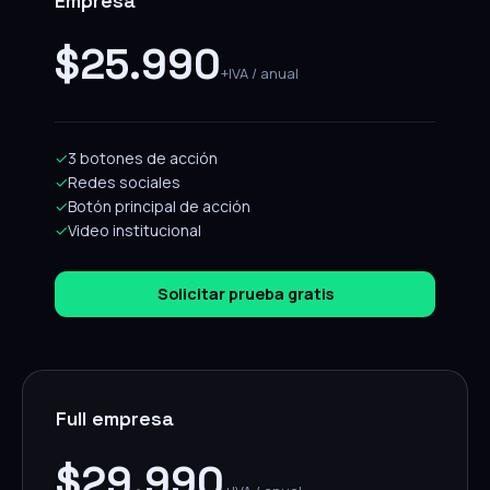
Empresa
$25.990
+IVA / anual
✓
3 botones de acción
✓
Redes sociales
✓
Botón principal de acción
✓
Video institucional
Solicitar prueba gratis
Full empresa
$29.990