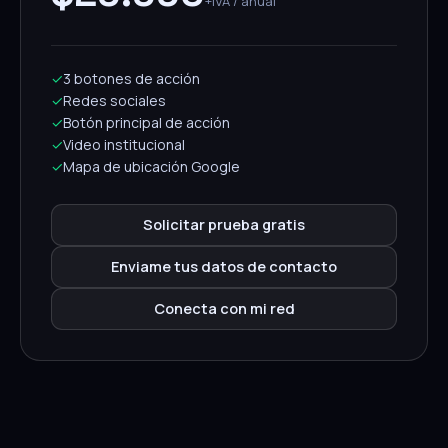
+IVA / anual
✓
3 botones de acción
✓
Redes sociales
✓
Botón principal de acción
✓
Video institucional
✓
Mapa de ubicación Google
Solicitar prueba gratis
Enviame tus datos de contacto
Conecta con mi red