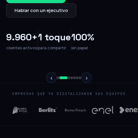
Hablar con un ejecutivo
9.960+
1 toque
100%
clientes activos
para compartir
sin papel
‹
›
EMPRESAS QUE YA DIGITALIZARON SUS EQUIPOS