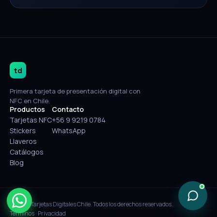
td
Primera tarjeta de presentación digital con
NFC en Chile.
Productos
Contacto
Tarjetas NFC
+56 9 9219 0784
Stickers
WhatsApp
Llaveros
Catálogos
Blog
© 2026 Tarjetas Digitales Chile. Todos los derechos reservados.
Términos
·
Privacidad