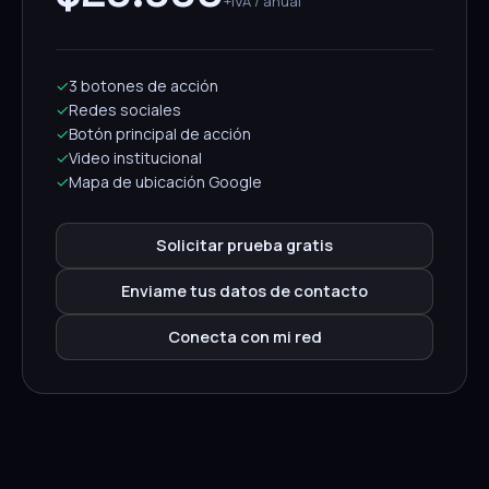
+IVA / anual
✓
3 botones de acción
✓
Redes sociales
✓
Botón principal de acción
✓
Video institucional
✓
Mapa de ubicación Google
Solicitar prueba gratis
Enviame tus datos de contacto
Conecta con mi red