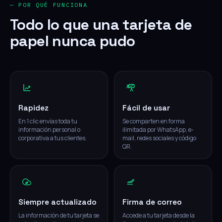
— POR QUÉ FUNCIONA
Todo lo que una tarjeta de
papel nunca pudo
Rapidez
Fácil de usar
En 1 clic envías toda tu
Se comparten en forma
información personal o
ilimitada por WhatsApp, e-
corporativa a tus clientes.
mail, redes sociales y código
QR.
Siempre actualizado
Firma de correo
La información de tu tarjeta se
Accede a tu tarjeta desde la