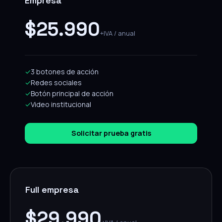
Empresa
$25.990
+IVA / anual
✓
3 botones de acción
✓
Redes sociales
✓
Botón principal de acción
✓
Video institucional
Solicitar prueba gratis
Full empresa
$29.990