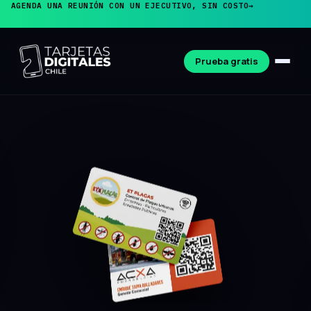
AGENDA UNA REUNIÓN CON UN EJECUTIVO, SIN COSTO
→
Prueba gratis