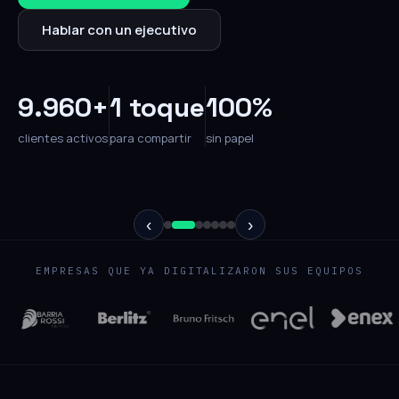
Hablar con un ejecutivo
9.960+
1 toque
100%
clientes activos
para compartir
sin papel
‹
›
EMPRESAS QUE YA DIGITALIZARON SUS EQUIPOS