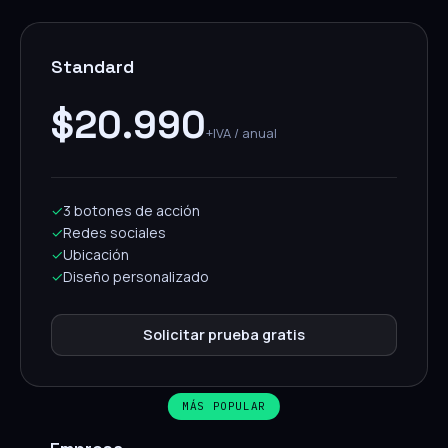
Standard
$20.990
+IVA / anual
✓
3 botones de acción
✓
Redes sociales
✓
Ubicación
✓
Diseño personalizado
Solicitar prueba gratis
MÁS POPULAR