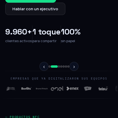
Hablar con un ejecutivo
9.960+
1 toque
100%
clientes activos
para compartir
sin papel
‹
›
EMPRESAS QUE YA DIGITALIZARON SUS EQUIPOS
— PRODUCTOS NFC