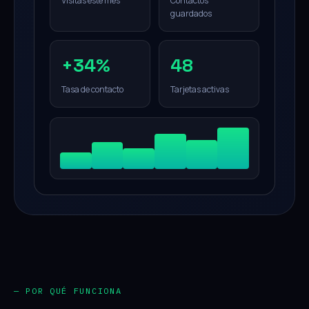
Visitas este mes
Contactos
guardados
+34%
48
Tasa de contacto
Tarjetas activas
— POR QUÉ FUNCIONA