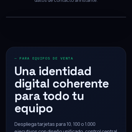
datos de contacto al instante.
— PARA EQUIPOS DE VENTA
Una identidad
digital coherente
para todo tu
equipo
Despliega tarjetas para 10, 100 o 1.000
ejecutivos con diseño unificado, control central