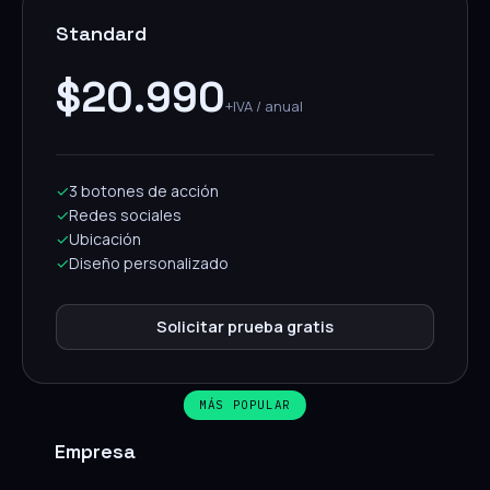
Standard
$20.990
+IVA / anual
✓
3 botones de acción
✓
Redes sociales
✓
Ubicación
✓
Diseño personalizado
Solicitar prueba gratis
MÁS POPULAR
Empresa