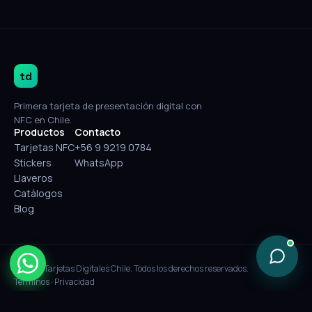
td
Primera tarjeta de presentación digital con
NFC en Chile.
Productos
Contacto
Tarjetas NFC
+56 9 9219 0784
Stickers
WhatsApp
Llaveros
Catálogos
Blog
© 2026 Tarjetas Digitales Chile. Todos los derechos reservados.
Términos
·
Privacidad