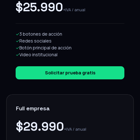
$25.990
+IVA / anual
✓
3 botones de acción
✓
Redes sociales
✓
Botón principal de acción
✓
Video institucional
Solicitar prueba gratis
Full empresa
$29.990
+IVA / anual