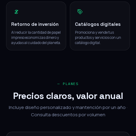
Retorno de inversión
Catálogos digitales
Al reducir la cantidad de papel
Promociona y vende tus
impreso economizas dinero y
productos y servicios con un
ayudas al cuidado del planeta.
catálogo digital.
— PLANES
Precios claros, valor anual
Incluye diseño personalizado y mantención por un año ·
Consulta descuentos por volumen