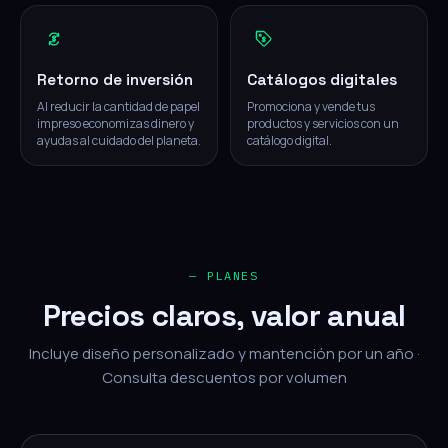
Retorno de inversión
Catálogos digitales
Al reducir la cantidad de papel
Promociona y vende tus
impreso economizas dinero y
productos y servicios con un
ayudas al cuidado del planeta.
catálogo digital.
— PLANES
Precios claros, valor anual
Incluye diseño personalizado y mantención por un año ·
Consulta descuentos por volumen