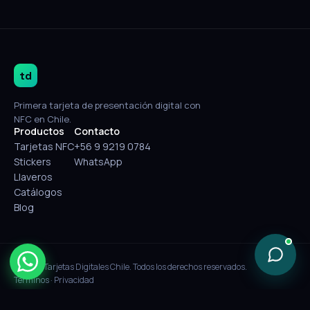
td
Primera tarjeta de presentación digital con
NFC en Chile.
Productos
Contacto
Tarjetas NFC
+56 9 9219 0784
Stickers
WhatsApp
Llaveros
Catálogos
Blog
© 2026 Tarjetas Digitales Chile. Todos los derechos reservados.
Términos
·
Privacidad