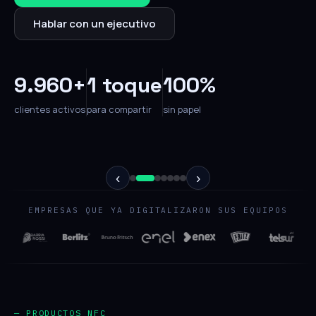
Hablar con un ejecutivo
9.960+
1 toque
100%
clientes activos
para compartir
sin papel
‹
›
EMPRESAS QUE YA DIGITALIZARON SUS EQUIPOS
— PRODUCTOS NFC