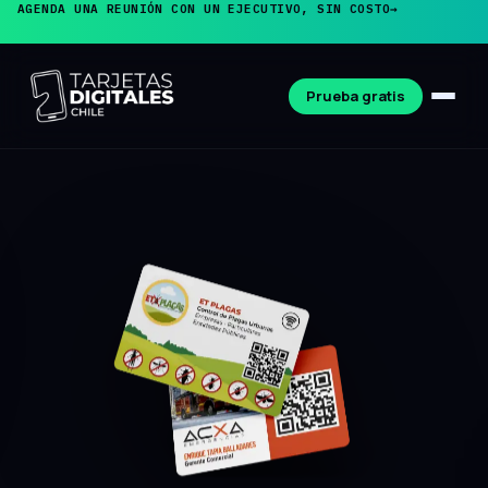
AGENDA UNA REUNIÓN CON UN EJECUTIVO, SIN COSTO
→
Prueba gratis