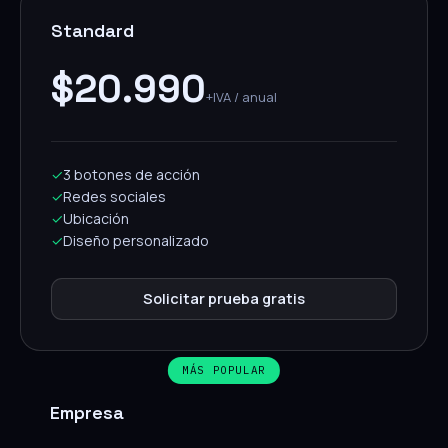
Standard
$20.990
+IVA / anual
✓
3 botones de acción
✓
Redes sociales
✓
Ubicación
✓
Diseño personalizado
Solicitar prueba gratis
MÁS POPULAR
Empresa