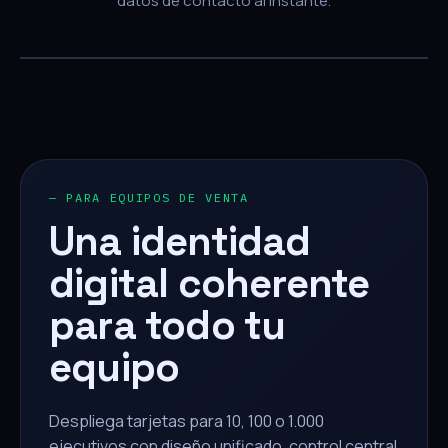
datos de contacto al instante.
— PARA EQUIPOS DE VENTA
Una identidad
digital coherente
para todo tu
equipo
Despliega tarjetas para 10, 100 o 1.000
ejecutivos con diseño unificado, control central