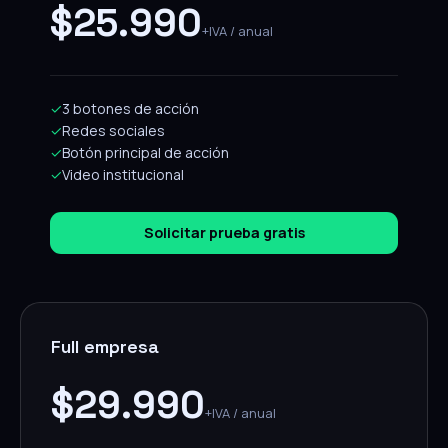
$25.990
+IVA / anual
✓
3 botones de acción
✓
Redes sociales
✓
Botón principal de acción
✓
Video institucional
Solicitar prueba gratis
Full empresa
$29.990
+IVA / anual