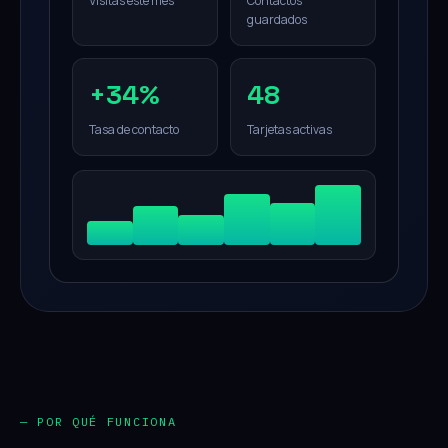
Visitas este mes
Contactos
guardados
+34%
48
Tasa de contacto
Tarjetas activas
— POR QUÉ FUNCIONA