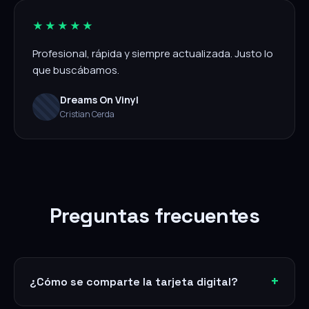
★★★★★
Profesional, rápida y siempre actualizada. Justo lo
que buscábamos.
Dreams On Vinyl
Cristian Cerda
Preguntas frecuentes
¿Cómo se comparte la tarjeta digital?