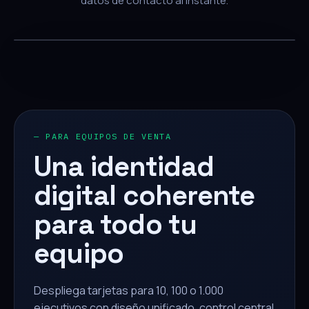
datos de contacto al instante.
— PARA EQUIPOS DE VENTA
Una identidad
digital coherente
para todo tu
equipo
Despliega tarjetas para 10, 100 o 1.000
ejecutivos con diseño unificado, control central