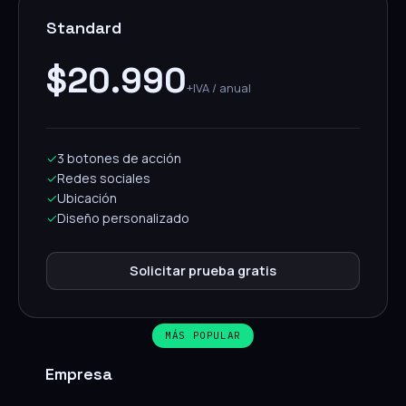
Standard
$20.990
+IVA / anual
✓
3 botones de acción
✓
Redes sociales
✓
Ubicación
✓
Diseño personalizado
Solicitar prueba gratis
MÁS POPULAR
Empresa