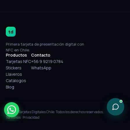
td
Primera tarjeta de presentación digital con
NFC en Chile.
Productos
Contacto
Tarjetas NFC
+56 9 9219 0784
Stickers
WhatsApp
Llaveros
Catálogos
Blog
© 2026 Tarjetas Digitales Chile. Todos los derechos reservados.
Términos
·
Privacidad