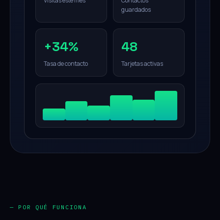
Visitas este mes
Contactos
guardados
+34%
48
Tasa de contacto
Tarjetas activas
— POR QUÉ FUNCIONA