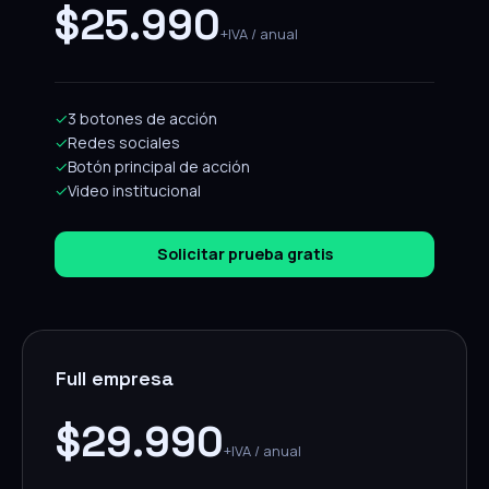
$25.990
+IVA / anual
✓
3 botones de acción
✓
Redes sociales
✓
Botón principal de acción
✓
Video institucional
Solicitar prueba gratis
Full empresa
$29.990
+IVA / anual