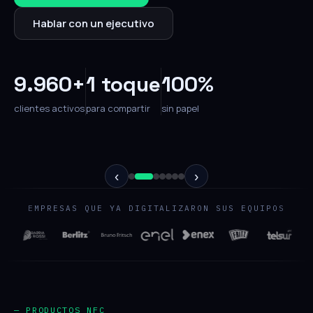
Hablar con un ejecutivo
9.960+
1 toque
100%
clientes activos
para compartir
sin papel
‹
›
EMPRESAS QUE YA DIGITALIZARON SUS EQUIPOS
— PRODUCTOS NFC