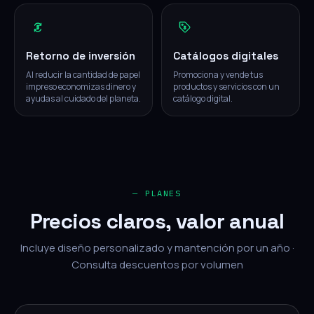
Retorno de inversión
Catálogos digitales
Al reducir la cantidad de papel
Promociona y vende tus
impreso economizas dinero y
productos y servicios con un
ayudas al cuidado del planeta.
catálogo digital.
— PLANES
Precios claros, valor anual
Incluye diseño personalizado y mantención por un año ·
Consulta descuentos por volumen